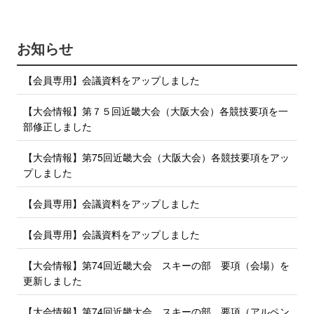
o
t
o
e
k
で
r
お知らせ
シ
で
ェ
ア
シ
【会員専用】会議資料をアップしました
す
ェ
る
ア
【大会情報】第７５回近畿大会（大阪大会）各競技要項を一
す
部修正しました
る
【大会情報】第75回近畿大会（大阪大会）各競技要項をアッ
プしました
【会員専用】会議資料をアップしました
【会員専用】会議資料をアップしました
【大会情報】第74回近畿大会 スキーの部 要項（会場）を
更新しました
【大会情報】第74回近畿大会 スキーの部 要項（アルペン